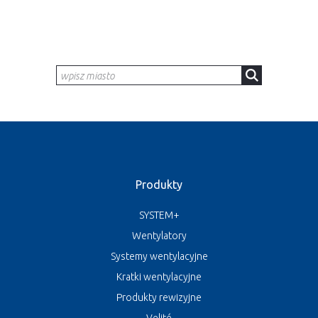
Produkty
SYSTEM+
Wentylatory
Systemy wentylacyjne
Kratki wentylacyjne
Produkty rewizyjne
Velité