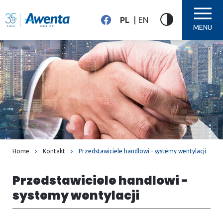
PL
EN
MENU
Home
Kontakt
Przedstawiciele handlowi - systemy wentylacji
Przedstawiciele handlowi -
systemy wentylacji